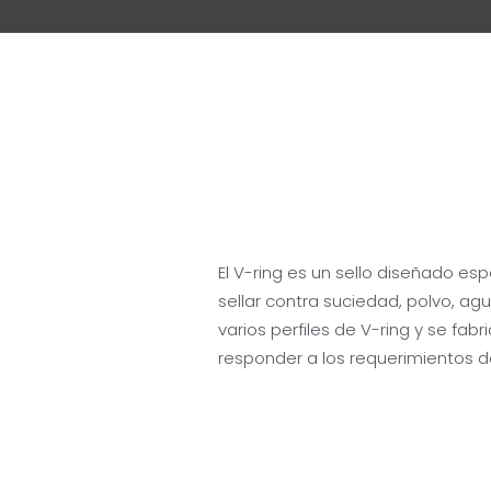
El V-ring es un sello diseñado es
sellar contra suciedad, polvo, agu
varios perfiles de V-ring y se fab
responder a los requerimientos del