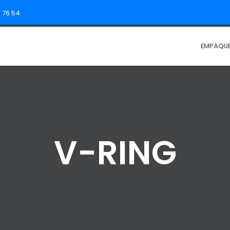
5 76 54
EMPAQUE
V-RING