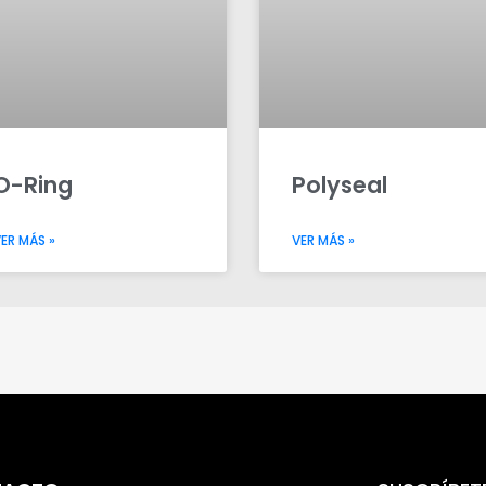
O-Ring
Polyseal
ER MÁS »
VER MÁS »