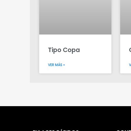
Tipo Copa
VER MÁS »
V